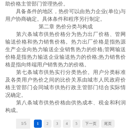
助价格主管部门管理热价。
具备条件的地区，热价可以由热力企业(单位)与
用户协商确定。具体条件和程序另行制定。
第二章 热价分类与构成
第六条城市供热价格分为热力出厂价格、管网
输送价格和热力销售价格。热力出厂价格是指热源
生产企业向热力输送企业销售热力的价格;管网输送
价格是指热力输送企业输送热力的价格;热力销售价
格是指向终端用户销售热力的价格。
第七条城市供热实行分类热价。用户分类标准
及各类用户热价之间的比价关系由城市人民政府价
格主管部门会同城市供热行政主管部门结合实际情
况确定。
第八条城市供热价格由供热成本、税金和利润
构成。
1
/
5
1
2
3
4
5
下一页
尾页