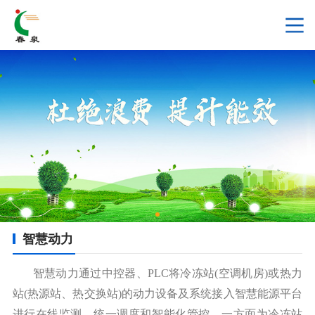
智慧动力
智慧动力通过中控器、PLC将冷冻站(空调机房)或热力
站(热源站、热交换站)的动力设备及系统接入智慧能源平台
进行在线监测、统一调度和智能化管控。一方面为冷冻站