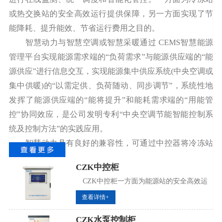
或热交换站的安全高效运行提供保障，另一方面实现了节
能降耗、提升能效、节省运行费用之目的。
智慧动力与智慧空调或智慧采暖通过 CEMS智慧能源
管理平台实现能源需求端的“负荷需求”与能源供应端的“能
源供应”进行信息交互，实现能源集中供应系统(中央空调或
集中供暖)的“以需定供、负荷随动、同步调节”，系统性地
发挥了能源供应端的“能将提升”和能耗需求端的“用能管
控”协同效应，是公司发明专利“中央空调节能智能控制系
统及控制方法”的实践应用。
智慧动力具有良好的兼容性，可通过中控器将冷冻站
或热交换站已配置的集中监控系统直接接入CEMS智能能源
CZK中控柜
平台。
CZK中控柜一方面为能源站的安全高效运
行提供保障，另一方面实现能源站的节能减
查看详情+
碳、能效提升。
CZK水泵控制柜