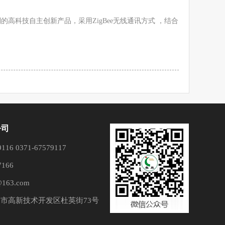
高科技自主创新产品，采用ZigBee无线通讯方式 ，结合
公司
16 0371-67579117
166
163.com
市高新技术开发区杜英街73号