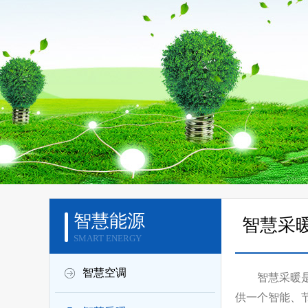
智慧能源
智慧采
SMART ENERGY
智慧空调
智慧采暖
供一个智能、