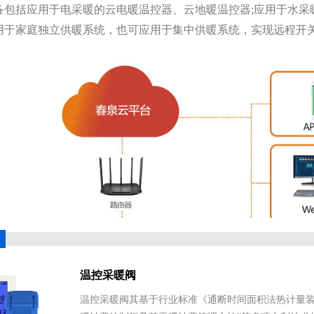
括应用于电采暖的云电暖温控器、云地暖温控器;应用于水采
用于家庭独立供暖系统，也可应用于集中供暖系统，实现远程开
温控采暖阀
温控采暖阀其基于行业标准《通断时间面积法热计量装置技术条件