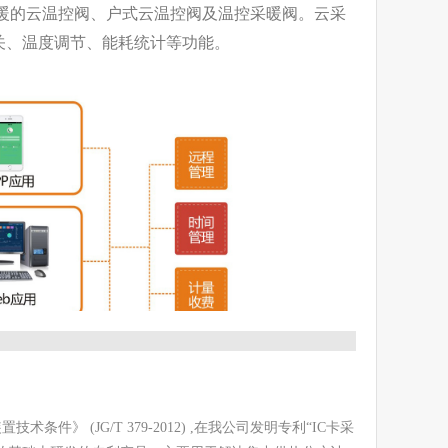
暖的云温控阀、户式云温控阀及温控采暖阀。云采
关、温度调节、能耗统计等功能。
》 (JG/T 379-2012) ,在我公司发明专利“IC卡采