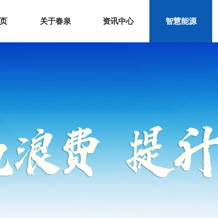
 页
关于春泉
资讯中心
智慧能源