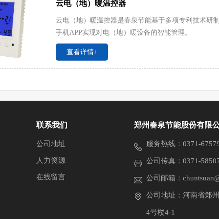
云电（地）暖温控器
云电（地）暖温控器是春泉节能基于多项专利技术研制的
手机APP实现对电（地）暖设备的智能管理。
查看详情+
联系我们
郑州春泉节能股份有限
公司地址
服务热线：0371-675791
人力资源
公司传真：0371-58507
在线留言
公司邮箱：chuntsuan@
公司地址：河南省郑州
4号楼4-1