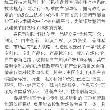
统工程技术规范》和《风机盘管空调能耗监控系统
技术规范》两项行业标准的主编单位，拥有政府认
定的“省级企业技术中心”和“河南省集中空调节能自
控工程技术研究中心”等科研平台，为能源智慧运营
及建筑节能做出了积极的贡献。
春泉节能以“科技创新、品牌立身”为经营理念，
制定了“自主创新、知识产权、人力资源、品牌塑
造、市场占有”五大战略，创造性地走出了一条“技术
专利化、专利产品化、产品标准化、标准市场化”的
自主创新之路，现拥有自主知识产权100余项，其中
发明专利20余项;承担政府科研和产业化项目20余项;
荣获各类科技奖20余项，其中：中国专利奖4项;主参
编国家标准、行业、地方标准20余项;已通过“质量、
环境、职业健康安全、综合能源服务、信息安全”五
项标准体系的认证，逐渐成为行业技术创新龙头。
春泉节能基于核心专利技术研制的“CEMS智慧
能源管理系统”集用能管控和微场景营造于一体，具