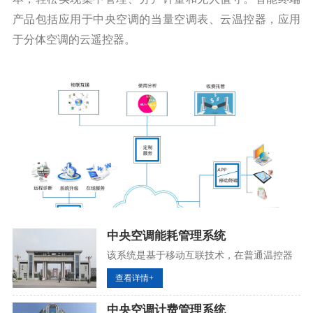
产品包括应用于中央空调的当量空调表、云温控器，应用
于分体空调的云遥控器。
中央空调能耗管理系统
该系统是基于移动互联技术，在普通温控器
的基础上，实现云端操作和节能管理，是“互
查看详情+
联网+空调”的具体应用。适用于末端为风机
盘的中央空调系统。
中央空调计费管理系统