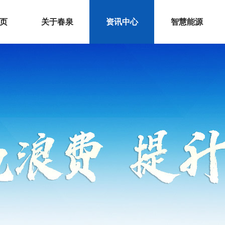
 页
关于春泉
资讯中心
智慧能源