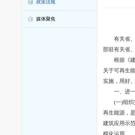
政策法规
媒体聚焦
有关省、自治
部驻有关省
根据《建设部
关于可再生能
实施，用好
一、进一步
(一)组织
再生能源，
建筑应用示范
模化运用。