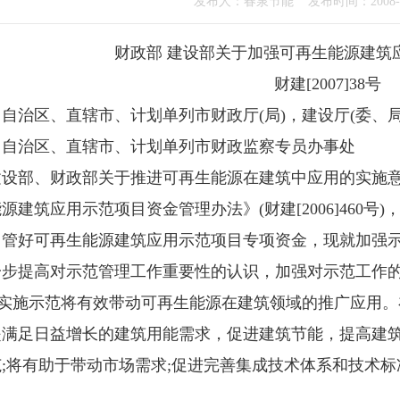
发布人：春泉节能 发布时间：2008-05
财政部 建设部关于加强可再生能源建筑
财建[2007]38号
区、直辖市、计划单列市财政厅(局)，建设厅(委、局
、自治区、直辖市、计划单列市财政监察专员办事处
、财政部关于推进可再生能源在建筑中应用的实施意见》(建
源建筑应用示范项目资金管理办法》(财建[2006]460
、管好可再生能源建筑应用示范项目专项资金，现就加强
提高对示范管理工作重要性的认识，加强对示范工作的
实施示范将有效带动可再生能源在建筑领域的推广应用。
是满足日益增长的建筑用能需求，促进建筑节能，提高建
;将有助于带动市场需求;促进完善集成技术体系和技术