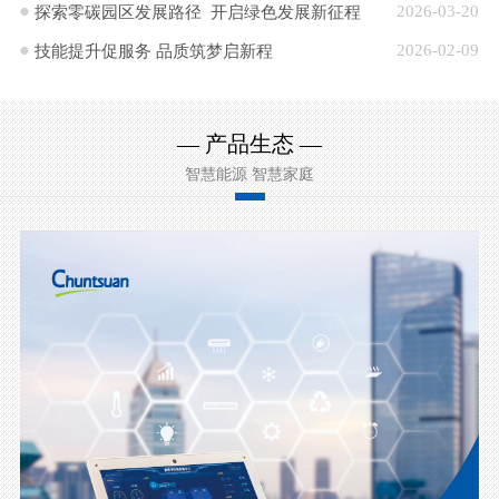
2026-03-20
探索零碳园区发展路径 开启绿色发展新征程
节能调研指导
2026-02-09
技能提升促服务 品质筑梦启新程
— 产品生态 —
智慧能源 智慧家庭