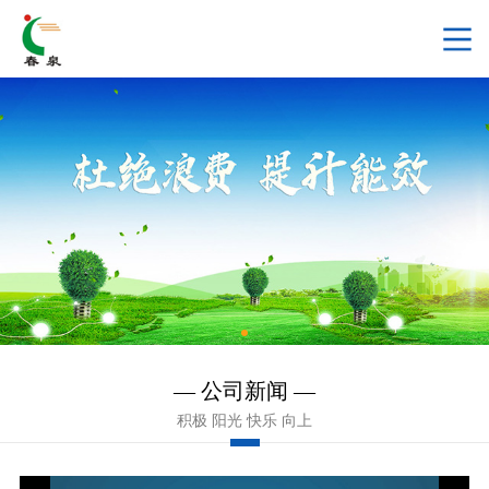
— 公司新闻 —
积极 阳光 快乐 向上