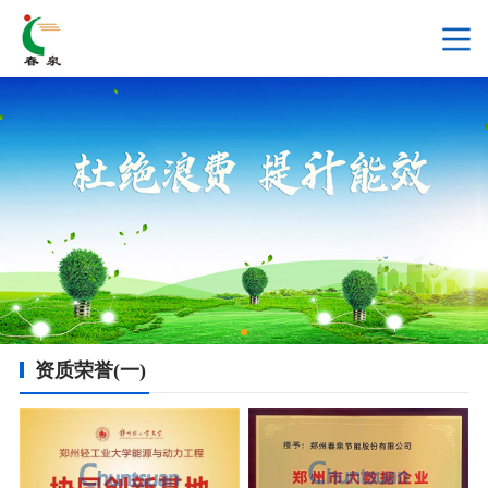
资质荣誉(一)