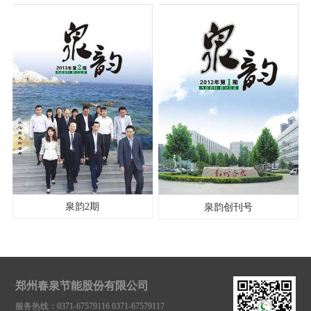
泉韵2期
泉韵创刊号
郑州春泉节能股份有限公司
服务热线：0371-67579116 0371-67579117