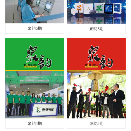
泉韵6期
泉韵5期
泉韵4期
泉韵3期