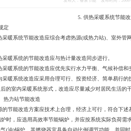
发布人：春泉节能 发布时间：2008-07
5. 供热采暖系统节能
规定
供热采暖系统节能改造应综合考虑热源(或热力站)、室外
供热采暖系统的节能改造应与热计量改造同步进行。
供热采暖系统的节能改造应优先实行水力平衡、气候补偿和
室内采暖系统改造应采用合理可行、投资经济、简单易行
造后的室内采暖系统形式，改造应尽量减少对居民生活的
、热力站节能改造
热源的节能改造方案应技术上合理，经济上可行，符合下述
锅炉时，应选用高效率节能锅炉，并应按系统实际负荷需
气(油)锅炉，其燃烧器宜具备自动比例调节功能，并同