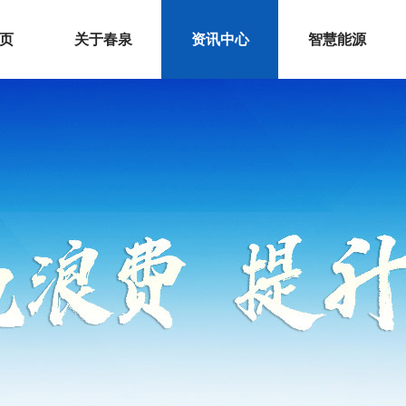
 页
关于春泉
资讯中心
智慧能源