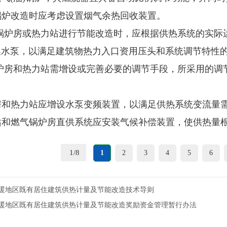
锅炉改造时应考虑设置烟气余热回收装置。
对锅炉房或热力站进行节能改造时，应根据供热系统的实
换水泵，以满足建筑物热力入口资用压头和系统调节特性
锅炉房和热力站需增设或完善必要的调节手段，所采用的
房和热力站应增设水泵变频装置，以满足供热系统变流量
站和燃气锅炉房直供系统应安装气候补偿装置，使供热量
1
/
8
1
2
3
4
5
6
暖地区既有居住建筑供热计量及节能改造技术导则
暖地区既有居住建筑供热计量及节能改造奖励资金管理暂行办法