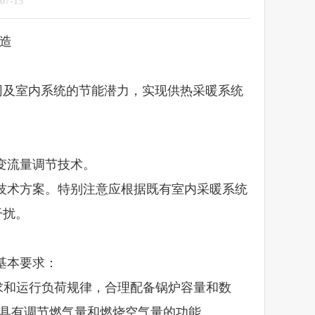
-15
改造
管网及室内系统的节能潜力，实现供热采暖系统
变流量调节技术。
的技术方案。特别注意应根据既有室内采暖系统
干扰。
基本要求：
求和运行负荷规律，合理配备锅炉容量和数
时具有调节燃气量和燃烧空气量的功能。