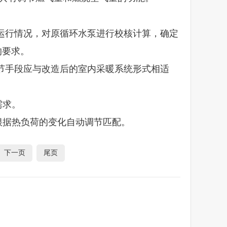
际运行情况，对原循环水泵进行校核计算，确定
的要求。
调节手段应与改造后的室内采暖系统形式相适
需求。
根据热负荷的变化自动调节匹配。
下一页
尾页