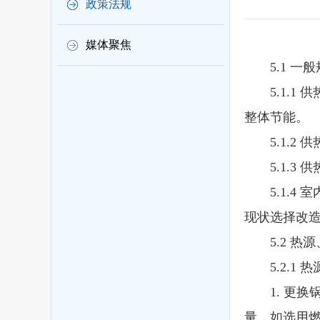
政策法规
媒体聚焦
5.1 一般
5.1.1 
整体节能。
5.1.2 
5.1.3 
5.1.4 
现状选择改
5.2 热源
5.2.1 
1. 更换
量，如选用燃