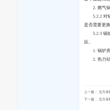
2. 燃气
5.2.2 
是否需要更
5.2.3 
应。
1. 锅炉
2. 热力
上一篇：
北方采
下一篇：
北方采