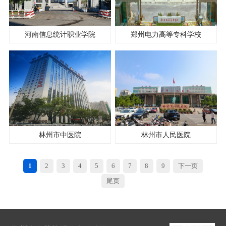
河南信息统计职业学院
郑州电力高等专科学校
林州市中医院
林州市人民医院
1
2
3
4
5
6
7
8
9
下一页
尾页