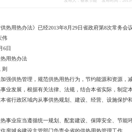
发布人：春泉节能 发布时间：2013-10
用热办法》已经2013年8月29日省政府第8次常务会议通
庆伟
月6日
热用热办法
 则
强供热管理，规范供热用热行为，节约能源和资源，减
热事业发展，根据有关法律、法规，结合本省实际，制定
省行政区域内从事供热规划、建设、经营、设施保护和
事业应当遵循统一规划、配套建设、保障安全、节能环
房城乡建设主管部门负责全省的供热用热管理工作。