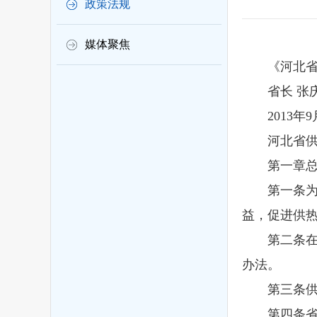
政策法规
媒体聚焦
《河北省供热
省长 张
2013年9
河北省供
第一章总
第一条为加
益，促进供
第二条在本
办法。
第三条供热
第四条省住