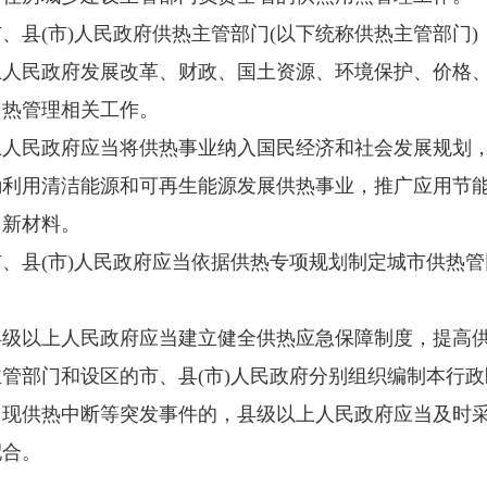
县(市)人民政府供热主管部门(以下统称供热主管部门)
民政府发展改革、财政、国土资源、环境保护、价格、
用热管理相关工作。
民政府应当将供热事业纳入国民经济和社会发展规划，
励利用清洁能源和可再生能源发展供热事业，推广应用节
、新材料。
县(市)人民政府应当依据供热专项规划制定城市供热管
以上人民政府应当建立健全供热应急保障制度，提高供
管部门和设区的市、县(市)人民政府分别组织编制本行
供热中断等突发事件的，县级以上人民政府应当及时采
配合。