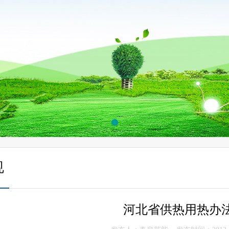
规
河北省供热用热办