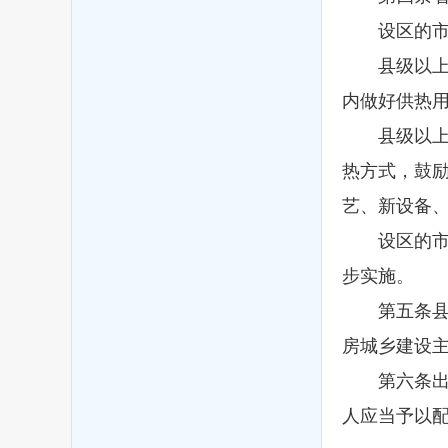
设区的市、
县级以上人
内做好供热
县级以上人
热方式，鼓
艺、新设备
设区的市、
步实施。
第五条县级
房城乡建设主
第六条出现
人应当予以