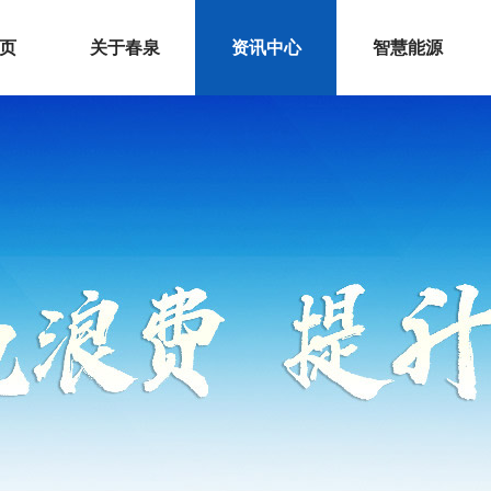
 页
关于春泉
资讯中心
智慧能源