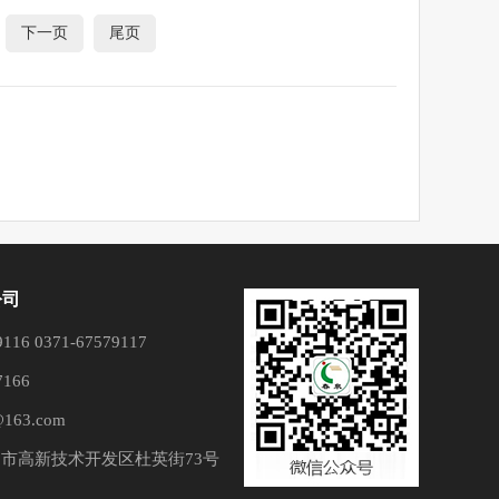
下一页
尾页
公司
16 0371-67579117
166
163.com
市高新技术开发区杜英街73号