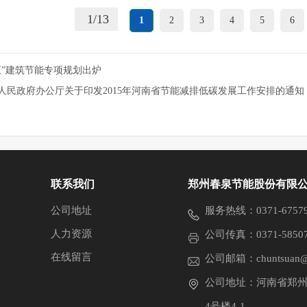
1
/
13
1
2
3
4
5
6
五”建筑节能专项规划出炉
人民政府办公厅关于印发2015年河南省节能减排低碳发展工作安排的通知
联系我们
郑州春泉节能股份有限
公司地址
服务热线：0371-675791
人力资源
公司传真：0371-58507
在线留言
公司邮箱：chuntsuan@
公司地址：河南省郑州
4号楼4-1